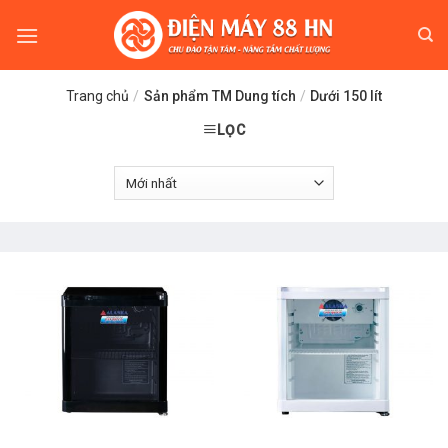
Skip
to
content
Trang chủ
/
Sản phẩm TM Dung tích
/
Dưới 150 lít
LỌC