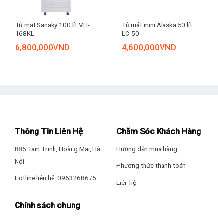
Tủ mát Sanaky 100 lít VH-
Tủ mát mini Alaska 50 lít
168KL
LC-50
6,800,000
VND
4,600,000
VND
Thông Tin Liên Hệ
Chăm Sóc Khách Hàng
885 Tam Trinh, Hoàng Mai, Hà
Hướng dẫn mua hàng
Nội
Phương thức thanh toán
Hotline liên hệ: 0963268675
Liên hệ
Chính sách chung