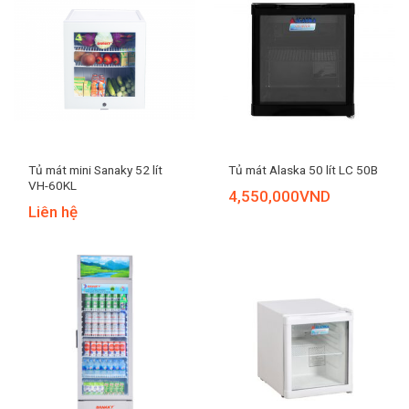
Tủ mát mini Sanaky 52 lít
Tủ mát Alaska 50 lít LC 50B
VH-60KL
4,550,000
VND
Liên hệ