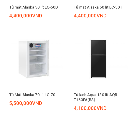
Tủ mát Alaska 50 lít LC-50D
Tủ mát Alaska 50 lít LC-50T
4,400,000
VND
4,400,000
VND
Tủ lạnh Aqua 130 lít AQR-
Tủ Mát Alaska 70 lít LC-70
T160FA(BS)
5,500,000
VND
4,100,000
VND