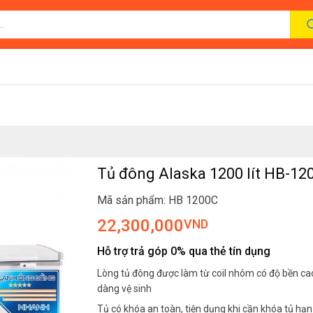
Tủ đông Alaska 1200 lít HB-12
Mã sản phẩm: HB 1200C
22,300,000
VND
Hỗ trợ trả góp 0% qua thẻ tín dụng
Lòng tủ đông được làm từ coil nhôm có độ bền ca
dàng vệ sinh
Tủ có khóa an toàn, tiện dụng khi cần khóa tủ hạn