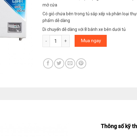
mở cửa
Có giỏ chứa bên trong tủ sắp xếp và phân loại thự
phẩm dễ dàng
Di chuyển dễ dàng với 8 bánh xe bên dưới tủ
Tủ đông Alaska 1200 lít HB-1200C số lượng
Mua ngay
Thông số kỹ t