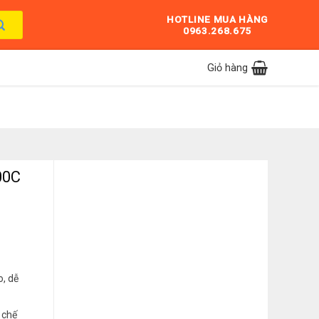
HOTLINE MUA HÀNG
0963.268.675
Giỏ hàng
00C
o, dễ
 chế