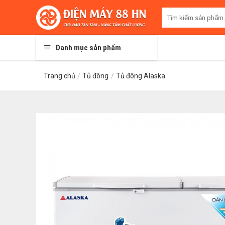
Skip
Tìm
to
kiếm:
content
Danh mục sản phẩm
Trang chủ
/
Tủ đông
/
Tủ đông Alaska