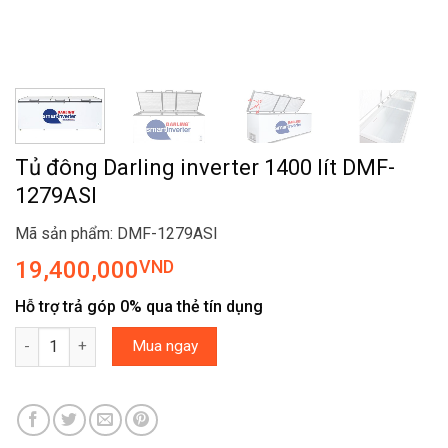
Tủ đông Darling inverter 1400 lít DMF-
1279ASI
Mã sản phẩm: DMF-1279ASI
19,400,000
VND
Hỗ trợ trả góp 0% qua thẻ tín dụng
Tủ đông Darling inverter 1400 lít DMF-1279ASI số lượng
Mua ngay