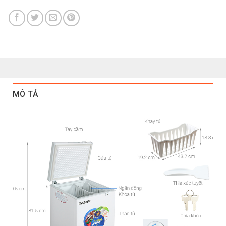
MÔ TẢ