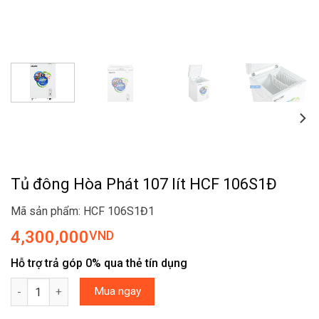
Tủ đông Hòa Phát 107 lít HCF 106S1Đ
Mã sản phẩm: HCF 106S1Đ1
4,300,000
VND
Hỗ trợ trả góp 0% qua thẻ tín dụng
Tủ đông Hòa Phát 107 lít HCF 106S1Đ số lượng
Mua ngay