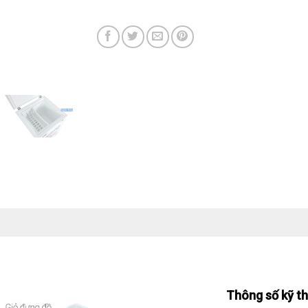
Thông số kỹ t