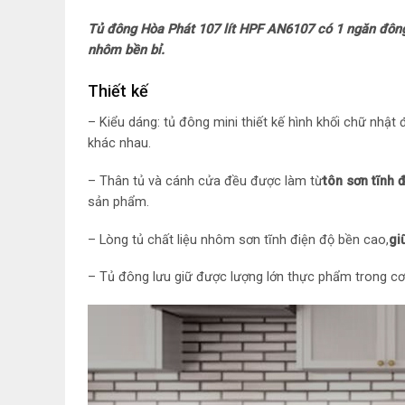
Tủ đông Hòa Phát 107 lít HPF AN6107 có 1 ngăn đông, 
nhôm bền bỉ.
Thiết kế
– Kiểu dáng: tủ đông mini thiết kế hình khối chữ nhật
khác nhau.
– Thân tủ và cánh cửa đều được làm từ
tôn sơn tĩnh 
sản phẩm.
– Lòng tủ chất liệu nhôm sơn tĩnh điện độ bền cao,
gi
– Tủ đông lưu giữ được lượng lớn thực phẩm trong cơ