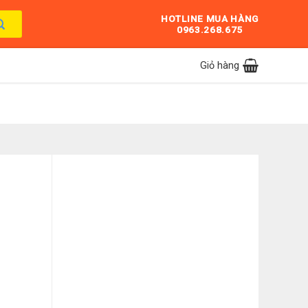
HOTLINE MUA HÀNG
0963.268.675
Giỏ hàng
g