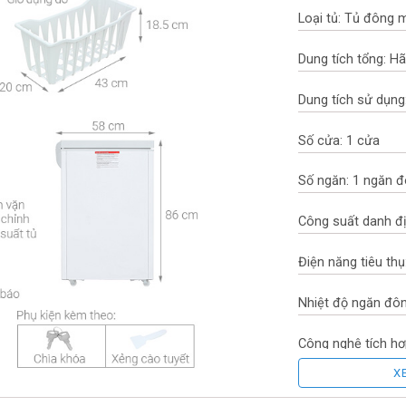
Loại tủ: Tủ đông m
Dung tích tổng: H
Dung tích sử dụng:
Số cửa: 1 cửa
Số ngăn: 1 ngăn 
Công suất danh đ
Điện năng tiêu th
Nhiệt độ ngăn đôn
Công nghệ tích hợ
X
Chất liệu dàn lạn