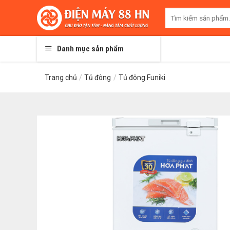
Skip
Tìm
to
kiếm:
content
Danh mục sản phẩm
Trang chủ
/
Tủ đông
/
Tủ đông Funiki