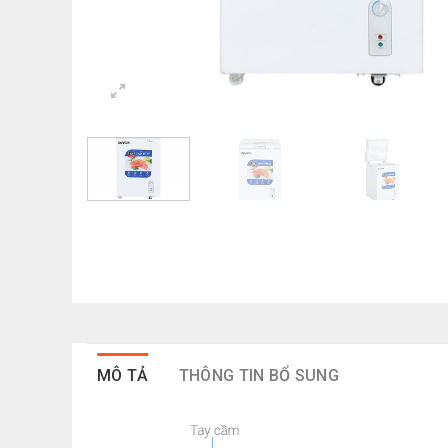
MÔ TẢ
THÔNG TIN BỔ SUNG