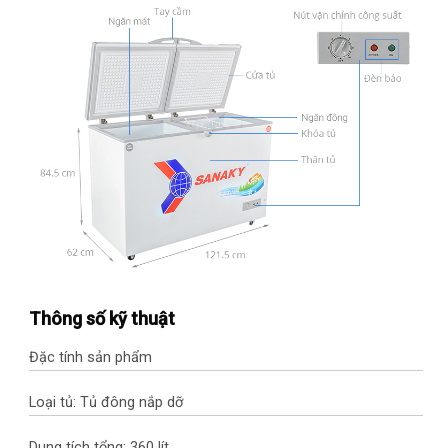
Thông số kỹ thuật
Đặc tính sản phẩm
Loại tủ: Tủ đông nắp dỡ
Dung tích tổng: 360 lít