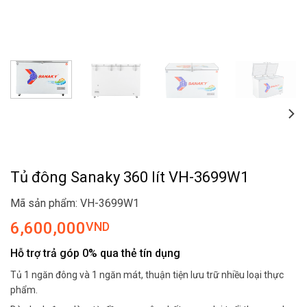
Tủ đông Sanaky 360 lít VH-3699W1
Mã sản phẩm: VH-3699W1
6,600,000
VND
Hỗ trợ trả góp 0% qua thẻ tín dụng
Tủ 1 ngăn đông và 1 ngăn mát, thuận tiện lưu trữ nhiều loại thực
phẩm.