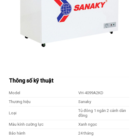
Thông số kỹ thuật
Model
VH-4099A2KD
Thương hiệu
Sanaky
Tủ đông 1 ngăn 2 cánh dàn
Loại
đồng
Màu kính cường lực
Xanh ngọc
Bảo hành
24 tháng