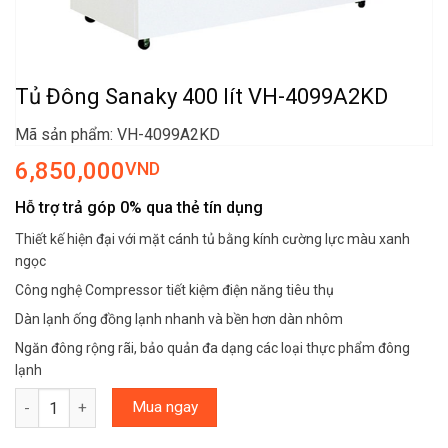
Tủ Đông Sanaky 400 lít VH-4099A2KD
Mã sản phẩm: VH-4099A2KD
6,850,000
VND
Hỗ trợ trả góp 0% qua thẻ tín dụng
Thiết kế hiện đại với mặt cánh tủ bằng kính cường lực màu xanh
ngọc
Công nghệ Compressor tiết kiệm điện năng tiêu thụ
Dàn lạnh ống đồng lạnh nhanh và bền hơn dàn nhôm
Ngăn đông rộng rãi, bảo quản đa dạng các loại thực phẩm đông
lạnh
Tủ Đông Sanaky 400 lít VH-4099A2KD số lượng
Mua ngay