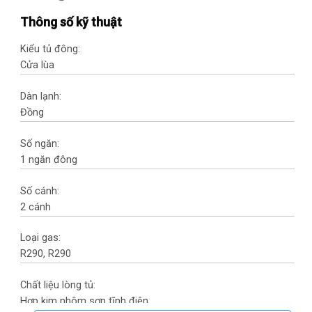
Thông số kỹ thuật
Kiểu tủ đông:
Cửa lùa
Dàn lạnh:
Đồng
Số ngăn:
1 ngăn đông
Số cánh:
2 cánh
Loại gas:
R290, R290
Chất liệu lòng tủ:
Hợp kim nhôm sơn tĩnh điện