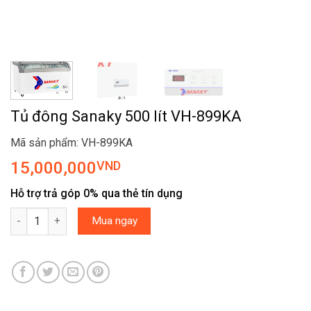
Tủ đông Sanaky 500 lít VH-899KA
Mã sản phẩm: VH-899KA
15,000,000
VND
Hỗ trợ trả góp 0% qua thẻ tín dụng
Tủ đông Sanaky 500 lít VH-899KA số lượng
Mua ngay