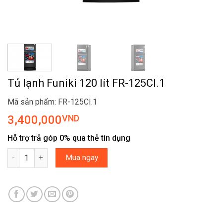
Tủ lạnh Funiki 120 lít FR-125CI.1
Mã sản phẩm: FR-125CI.1
3,400,000
VND
Hỗ trợ trả góp 0% qua thẻ tín dụng
Tủ lạnh Funiki 120 lít FR-125CI.1 số lượng
Mua ngay