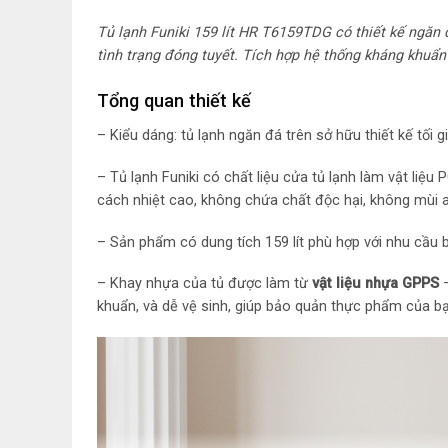
Tủ lạnh Funiki 159 lít HR T6159TDG có thiết kế ngăn đ
tình trạng đóng tuyết. Tích hợp hệ thống kháng khuẩ
Tổng quan thiết kế
– Kiểu dáng: tủ lạnh ngăn đá trên sở hữu thiết kế tố
– Tủ lạnh Funiki có chất liệu cửa tủ lạnh làm vật liệ
cách nhiệt cao, không chứa chất độc hại, không mùi 
– Sản phẩm có dung tích 159 lít phù hợp với nhu cầu
– Khay nhựa của tủ được làm từ
vật liệu nhựa GPPS
–
khuẩn, và dễ vệ sinh, giúp bảo quản thực phẩm của b