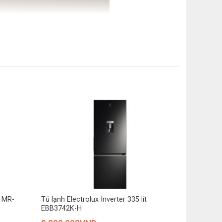
+
t MR-
Tủ lạnh Electrolux Inverter 335 lít
EBB3742K-H