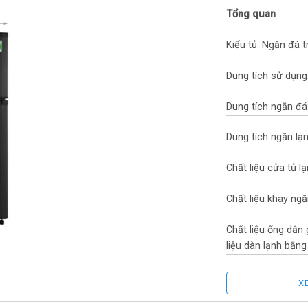
Tổng quan
Kiểu tủ: Ngăn đá t
Dung tích sử dụng:
Dung tích ngăn đá: 
Dung tích ngăn lạnh
Chất liệu cửa tủ l
Chất liệu khay ng
Chất liệu ống dẫn
liệu dàn lạnh bằn
Năm ra mắt: 2023
X
Sản xuất tại: Việt