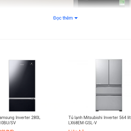
Đọc thêm
+
amsung Inverter 280L
Tủ lạnh Mitsubishi Inverter 564 lí
10BU/SV
LX68EM-GSL-V