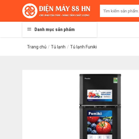
Skip
Tìm
to
kiếm:
content
Danh mục sản phẩm
Trang chủ
/
Tủ lạnh
/
Tủ lạnh Funiki