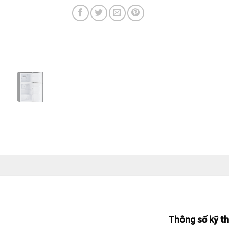
Thông số kỹ t