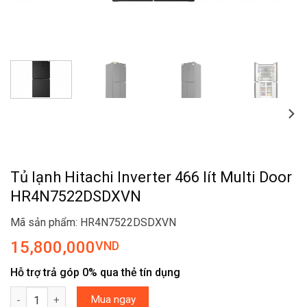
Tủ lạnh Hitachi Inverter 466 lít Multi Door
HR4N7522DSDXVN
Mã sản phẩm: HR4N7522DSDXVN
15,800,000
VND
Hỗ trợ trả góp 0% qua thẻ tín dụng
Tủ lạnh Hitachi Inverter 466 lít Multi Door HR4N7522DSDXVN số 
Mua ngay