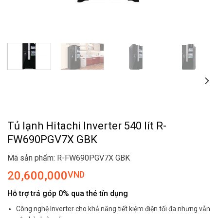
Tủ lạnh Hitachi Inverter 540 lít R-
FW690PGV7X GBK
Mã sản phẩm: R-FW690PGV7X GBK
20,600,000
VND
Hỗ trợ trả góp 0% qua thẻ tín dụng
Công nghệ Inverter cho khả năng tiết kiệm điện tối đa nhưng vẫn