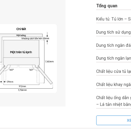
Tổng quan
Kiểu tủ: Tủ lớn – 
Dung tích sử dụng:
Dung tích ngăn đá:
Dung tích ngăn lạnh
Chất liệu cửa tủ l
Chất liệu khay ngă
Chất liệu ống dẫn
– Lá tản nhiệt b
Năm ra mắt: 2025
X
Sản xuất tại: Việt