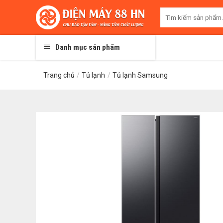
Skip
Tìm
to
kiếm:
content
Danh mục sản phẩm
Trang chủ
/
Tủ lạnh
/
Tủ lạnh Samsung