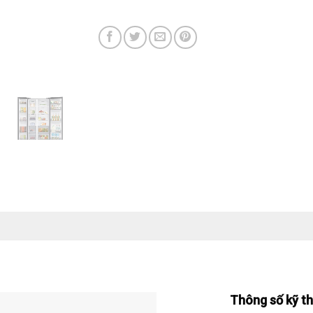
Thông số kỹ t