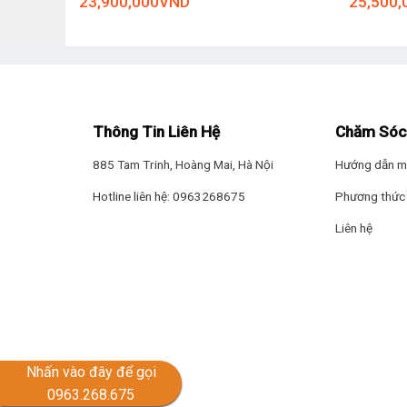
23,900,000
VND
25,500,
Thông Tin Liên Hệ
Chăm Sóc
885 Tam Trinh, Hoàng Mai, Hà Nội
Hướng dẫn m
Hotline liên hệ: 0963268675
Phương thức 
Liên hệ
Nhấn vào đây để gọi
0963.268.675