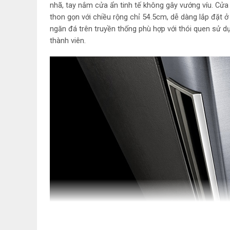
nhã, tay nắm cửa ẩn tinh tế không gây vướng víu. Cửa 
thon gọn với chiều rộng chỉ 54.5cm, dễ dàng lắp đặt ở
ngăn đá trên truyền thống phù hợp với thói quen sử 
thành viên.