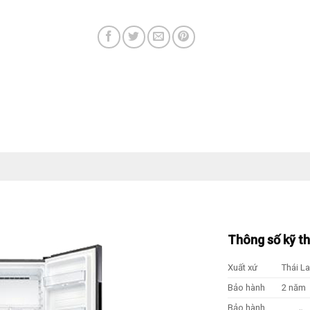
Thông số kỹ t
Xuất xứ
Thái L
Bảo hành
2 năm
Bảo hành