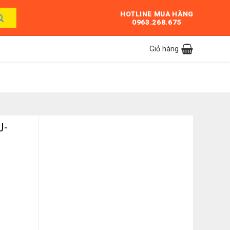
HOTLINE MUA HÀNG
0963.268.675
Giỏ hàng
J-
ố lượng