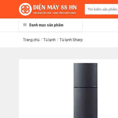
Skip
Tìm
to
kiếm:
content
Danh mục sản phẩm
Trang chủ
/
Tủ lạnh
/
Tủ lạnh Sharp