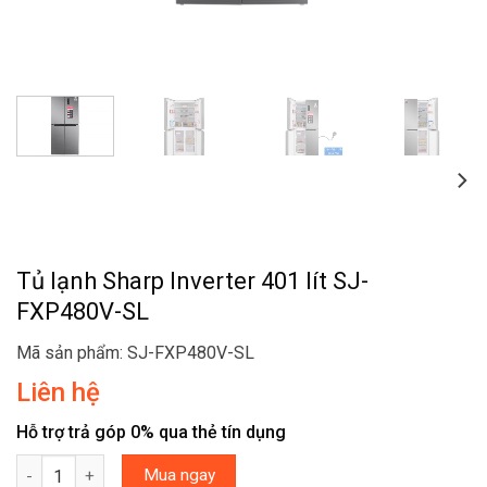
Tủ lạnh Sharp Inverter 401 lít SJ-
FXP480V-SL
Mã sản phẩm: SJ-FXP480V-SL
Liên hệ
Hỗ trợ trả góp 0% qua thẻ tín dụng
Tủ lạnh Sharp Inverter 401 lít SJ-FXP480V-SL số lượng
Mua ngay