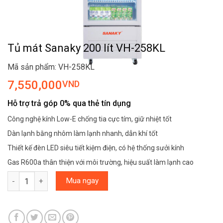
Tủ mát Sanaky 200 lít VH-258KL
Mã sản phẩm: VH-258KL
7,550,000
VND
Hỗ trợ trả góp 0% qua thẻ tín dụng
Công nghệ kính Low-E chống tia cực tím, giữ nhiệt tốt
Dàn lạnh bằng nhôm làm lạnh nhanh, dẫn khí tốt
Thiết kế đèn LED siêu tiết kiệm điện, có hệ thống sưởi kính
Gas R600a thân thiện với môi trường, hiệu suất làm lạnh cao
Tủ mát Sanaky 200 lít VH-258KL số lượng
Mua ngay