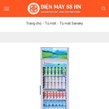
Skip
to
content
Trang chủ
/
Tủ mát
/
Tủ mát Sanaky