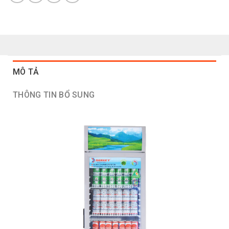
MÔ TẢ
THÔNG TIN BỔ SUNG