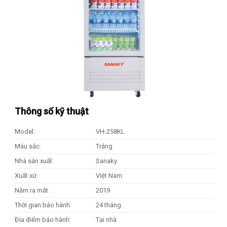
Thông số kỹ thuật
Model:
VH-258KL
Màu sắc:
Trắng
Nhà sản xuất:
Sanaky
Xuất xứ:
Việt Nam
Năm ra mắt :
2019
Thời gian bảo hành:
24 tháng
Địa điểm bảo hành:
Tại nhà