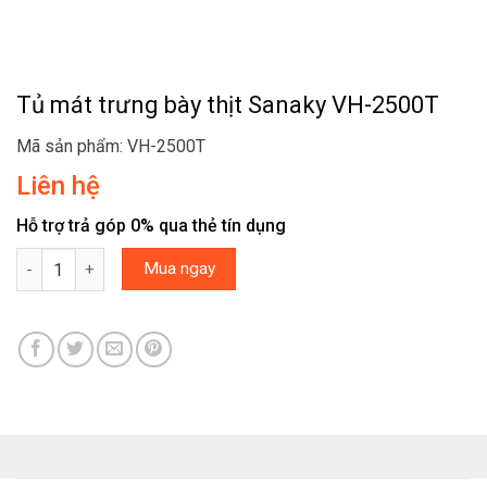
Tủ mát trưng bày thịt Sanaky VH-2500T
Mã sản phẩm: VH-2500T
Liên hệ
Hỗ trợ trả góp 0% qua thẻ tín dụng
Tủ mát trưng bày thịt Sanaky VH-2500T số lượng
Mua ngay