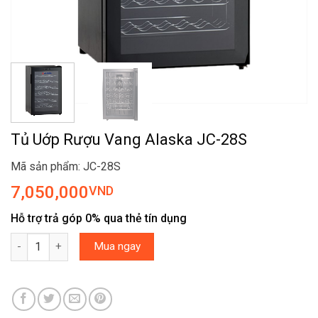
Tủ Uớp Rượu Vang Alaska JC-28S
Mã sản phẩm: JC-28S
7,050,000
VND
Hỗ trợ trả góp 0% qua thẻ tín dụng
Tủ Uớp Rượu Vang Alaska JC-28S số lượng
Mua ngay