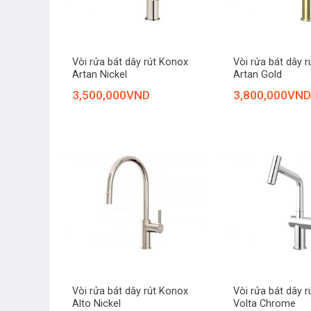
+
+
Vòi rửa bát dây rút Konox
Vòi rửa bát dây 
Artan Nickel
Artan Gold
3,500,000
VND
3,800,000
VND
+
+
Vòi rửa bát dây rút Konox
Vòi rửa bát dây 
Alto Nickel
Volta Chrome