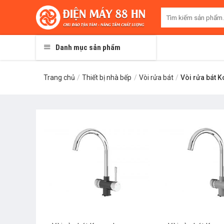
Skip
Tìm
to
kiếm:
content
Danh mục sản phẩm
Trang chủ
/
Thiết bị nhà bếp
/
Vòi rửa bát
/
Vòi rửa bát 
+
+