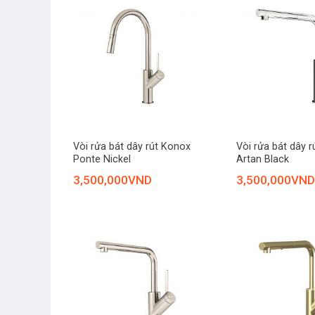
+
+
Vòi rửa bát dây rút Konox
Vòi rửa bát dây 
Ponte Nickel
Artan Black
3,500,000
VND
3,500,000
VND