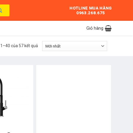
HOTLINE MUA HÀNG
0963.268.675
Giỏ hàng
ị 1–40 của 57 kết quả