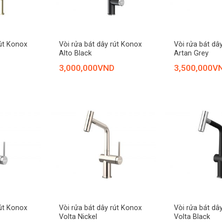
+
+
rút Konox
Vòi rửa bát dây rút Konox
Vòi rửa bát dâ
Alto Black
Artan Grey
3,000,000
VND
3,500,000
V
+
+
rút Konox
Vòi rửa bát dây rút Konox
Vòi rửa bát dâ
Volta Nickel
Volta Black