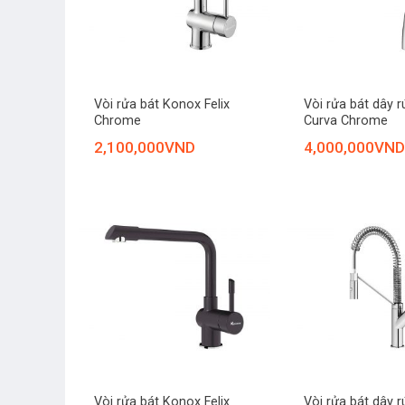
+
+
Vòi rửa bát Konox Felix
Vòi rửa bát dây 
Chrome
Curva Chrome
2,100,000
VND
4,000,000
VND
+
+
Vòi rửa bát Konox Felix
Vòi rửa bát dây 