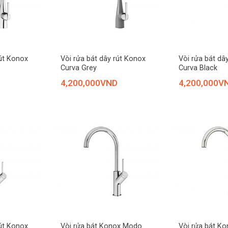
+
+
rút Konox
Vòi rửa bát dây rút Konox
Vòi rửa bát dâ
Curva Grey
Curva Black
4,200,000
VND
4,200,000
V
+
+
rút Konox
Vòi rửa bát Konox Modo
Vòi rửa bát K