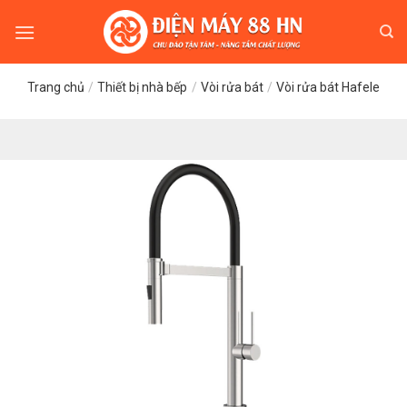
Skip
to
content
Trang chủ
/
Thiết bị nhà bếp
/
Vòi rửa bát
/
Vòi rửa bát Hafele