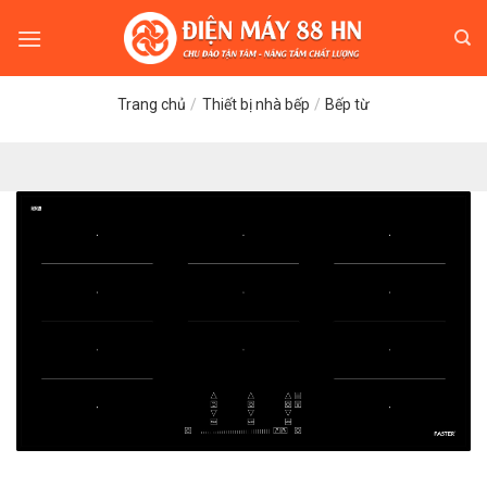
Skip
to
content
Trang chủ
/
Thiết bị nhà bếp
/
Bếp từ