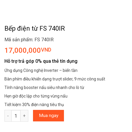
Bếp điện từ FS 740IR
Mã sản phẩm: FS 740IR
17,000,000
VND
Hỗ trợ trả góp 0% qua thẻ tín dụng
Ứng dụng Công nghệ Inverter – biến tần
Bàn phím điều khiển dạng trượt slider, 9 mức công suất
Tính năng booster nấu siêu nhanh cho lò từ
Hẹn giờ độc lập cho từng vùng nấu
Tiết kiệm 30% điện năng tiêu thụ
Bếp điện từ FS 740IR số lượng
Mua ngay