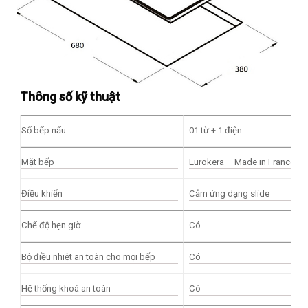
Thông số kỹ thuật
Số bếp nấu
01 từ + 1 điện
Mặt bếp
Eurokera – Made in France
Điều khiển
Cảm ứng dạng slide
Chế độ hẹn giờ
Có
Bộ điều nhiệt an toàn cho mọi bếp
Có
Hệ thống khoá an toàn
Có