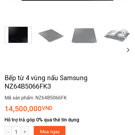
Bếp từ 4 vùng nấu Samsung
NZ64B5066FK3
Mã sản phẩm: NZ64B5066FK
14,500,000
VND
Hỗ trợ trả góp 0% qua thẻ tín dụng
Bếp từ 4 vùng nấu Samsung NZ64B5066FK3 số lượng
Mua ngay