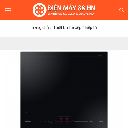
Skip
to
content
Trang chủ
/
Thiết bị nhà bếp
/
Bếp từ