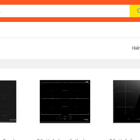
Hiển
+
+