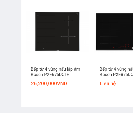
+
+
Bếp từ 4 vùng nấu lắp âm
Bếp từ 4 vùng nấ
Bosch PXE675DC1E
Bosch PXE875D
26,200,000
VND
Liên hệ