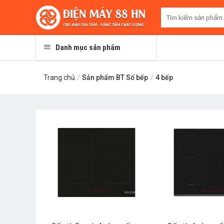
Skip
Tìm
to
kiếm:
content
Danh mục sản phẩm
Trang chủ
/
Sản phẩm BT Số bếp
/
4 bếp
+
+