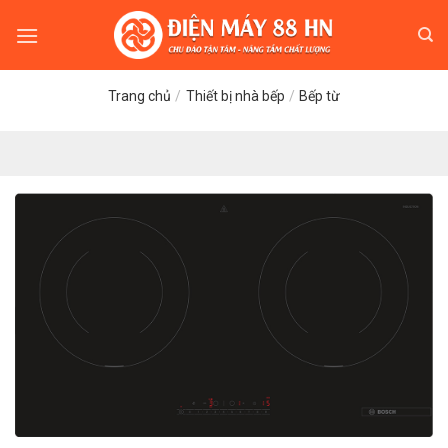
Skip
to
content
Trang chủ
/
Thiết bị nhà bếp
/
Bếp từ