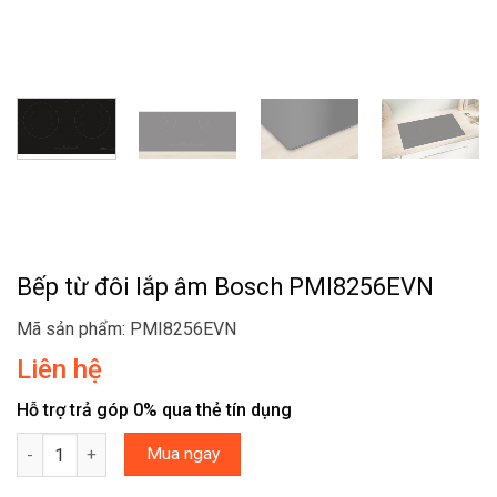
Bếp từ đôi lắp âm Bosch PMI8256EVN
Mã sản phẩm: PMI8256EVN
Liên hệ
Hỗ trợ trả góp 0% qua thẻ tín dụng
Bếp từ đôi lắp âm Bosch PMI8256EVN số lượng
Mua ngay