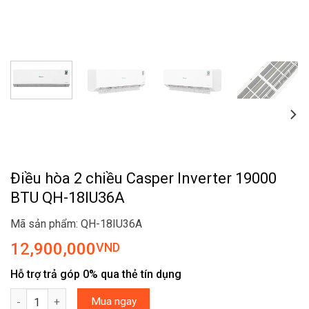
Điều hòa 2 chiều Casper Inverter 19000
BTU QH-18IU36A
Mã sản phẩm: QH-18IU36A
12,900,000
VND
Hỗ trợ trả góp 0% qua thẻ tín dụng
Điều hòa 2 chiều Casper Inverter 19000 BTU QH-18IU36A số lượ
Mua ngay