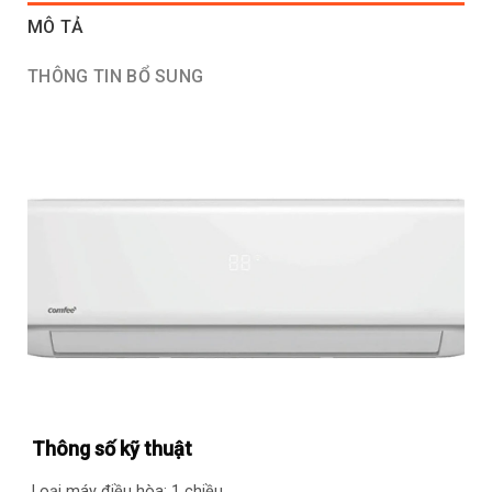
MÔ TẢ
THÔNG TIN BỔ SUNG
Thông số kỹ thuật
Loại máy điều hòa: 1 chiều