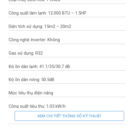
Công suất làm lạnh: 12.000 BTU – 1.5HP
Diện tích sử dụng: 15m2 – 20m2
Công nghệ Inverter: Không
Gas sử dụng: R32
Độ ồn dàn lạnh: 41.1/35/30.7 dB
Độ ồn dàn nóng: 50.5dB
Mức tiêu thụ điện năng
Công suất tiêu thụ: 1.05 kW/h
XEM CHI TIẾT THÔNG SỐ KỸ THUẬT
Công nghệ làm lạnh