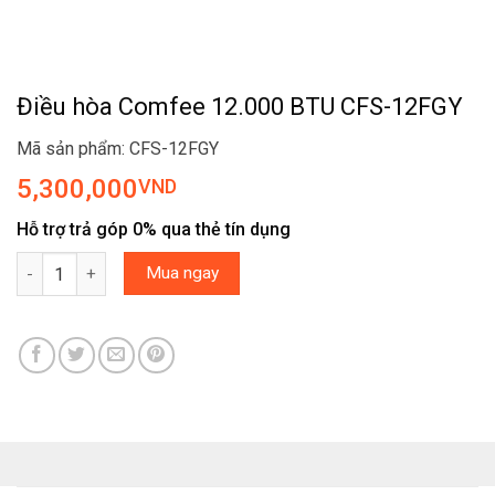
Điều hòa Comfee 12.000 BTU CFS-12FGY
Mã sản phẩm: CFS-12FGY
5,300,000
VND
Hỗ trợ trả góp 0% qua thẻ tín dụng
Điều hòa Comfee 12.000 BTU CFS-12FGY số lượng
Mua ngay