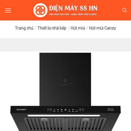
Skip
to
content
Trang chủ
/
Thiết bị nhà bếp
/
Hút mùi
/
Hút mùi Canzy