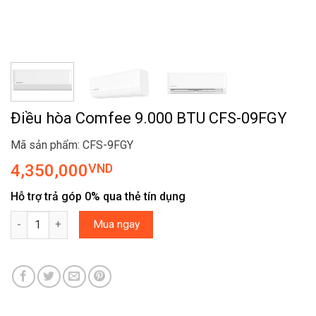
Điều hòa Comfee 9.000 BTU CFS-09FGY
Mã sản phẩm: CFS-9FGY
4,350,000
VND
Hỗ trợ trả góp 0% qua thẻ tín dụng
Điều hòa Comfee 9.000 BTU CFS-09FGY số lượng
Mua ngay