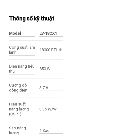
Thông số kỹ thuật
Model
LV-18CX1
Công suất làm
18000 BTU/h
lạnh
Điện năng tiêu
850 W
thụ
Cường độ
3.7 A
dòng điện
Hiệu suất
năng lượng
3.35 W/W
(CSPF)
Sao năng
1 Sao
lượng