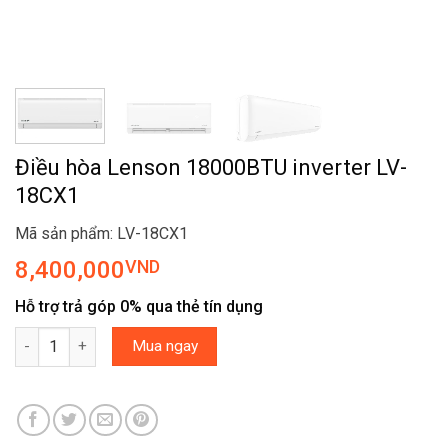
Điều hòa Lenson 18000BTU inverter LV-
18CX1
Mã sản phẩm: LV-18CX1
8,400,000
VND
Hỗ trợ trả góp 0% qua thẻ tín dụng
Điều hòa Lenson 18000BTU inverter LV-18CX1 số lượng
Mua ngay