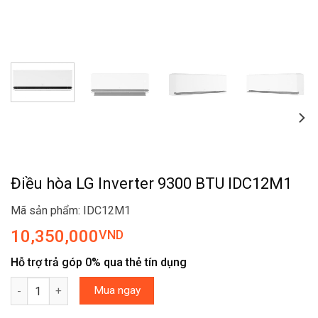
Điều hòa LG Inverter 9300 BTU IDC12M1
Mã sản phẩm: IDC12M1
10,350,000
VND
Hỗ trợ trả góp 0% qua thẻ tín dụng
Điều hòa LG Inverter 9300 BTU IDC12M1 số lượng
Mua ngay