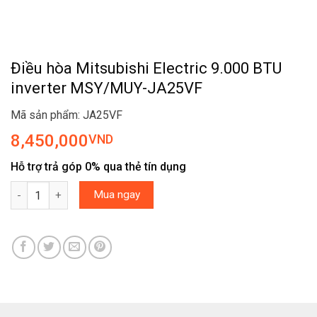
Điều hòa Mitsubishi Electric 9.000 BTU
inverter MSY/MUY-JA25VF
Mã sản phẩm: JA25VF
8,450,000
VND
Hỗ trợ trả góp 0% qua thẻ tín dụng
Điều hòa Mitsubishi Electric 9.000 BTU inverter MSY/MUY-JA25V
Mua ngay