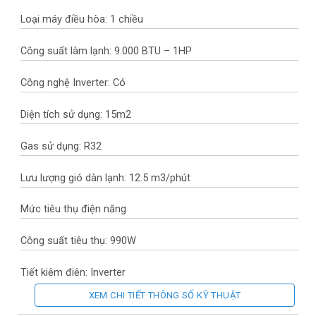
Loại máy điều hòa: 1 chiều
Công suất làm lạnh: 9.000 BTU – 1HP
Công nghệ Inverter: Có
Diện tích sử dụng: 15m2
Gas sử dụng: R32
Lưu lượng gió dàn lạnh: 12.5 m3/phút
Mức tiêu thụ điện năng
Công suất tiêu thụ: 990W
Tiết kiệm điện: Inverter
XEM CHI TIẾT THÔNG SỐ KỸ THUẬT
CSPF: 5.29