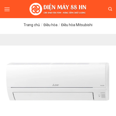
Skip
to
content
Trang chủ
/
Điều hòa
/
Điều hòa Mitsubishi