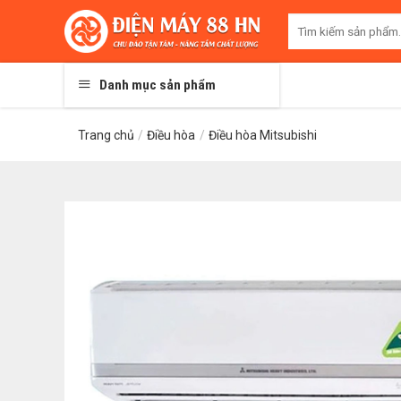
Skip
Tìm
to
kiếm:
content
Danh mục sản phẩm
Trang chủ
/
Điều hòa
/
Điều hòa Mitsubishi