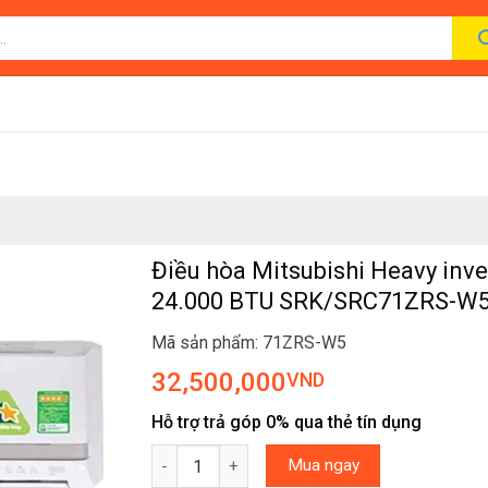
Điều hòa Mitsubishi Heavy inve
24.000 BTU SRK/SRC71ZRS-W
Mã sản phẩm: 71ZRS-W5
32,500,000
VND
Hỗ trợ trả góp 0% qua thẻ tín dụng
Điều hòa Mitsubishi Heavy inverter 24.000 
Mua ngay