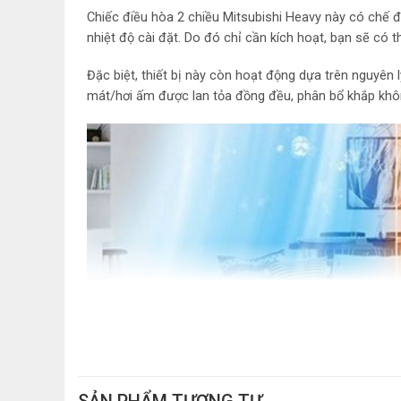
Chiếc điều hòa 2 chiều Mitsubishi Heavy này có chế
nhiệt độ cài đặt. Do đó chỉ cần kích hoạt, bạn sẽ có
Đặc biệt, thiết bị này còn hoạt động dựa trên nguyên 
mát/hơi ấm được lan tỏa đồng đều, phân bổ khắp khô