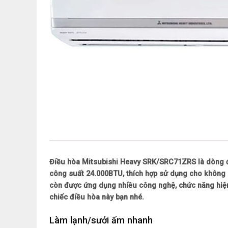
Điều hòa Mitsubishi Heavy SRK/SRC71ZRS là dòng đi
công suất 24.000BTU, thích hợp sử dụng cho không 
còn được ứng dụng nhiều công nghệ, chức năng hiện 
chiếc điều hòa này bạn nhé.
Làm lạnh/sưởi ấm nhanh