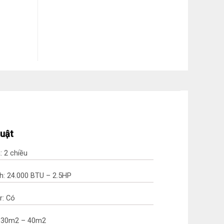
huật
: 2 chiều
h: 24.000 BTU – 2.5HP
r: Có
g: 30m2 – 40m2