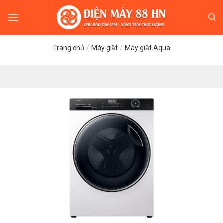
Skip
to
content
Trang chủ
/
Máy giặt
/
Máy giặt Aqua