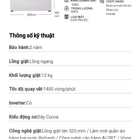
Thông số kỹ thuật
Bảo hành:
2 năm
Lồng giặt:
Lồng ngang
Khối lượng giặt:
12 kg
Tốc độ quay vắt:
1400 vòng/phút
Inverter:
Có
Kiểu động cơ:
Dây Curoa
Công nghệ giặt:
Lồng giặt lớn 525 mm / Làm mới quần áo
bằng hơi nước Refresh / Công nghệ cân bằng AI DBT / Vòng