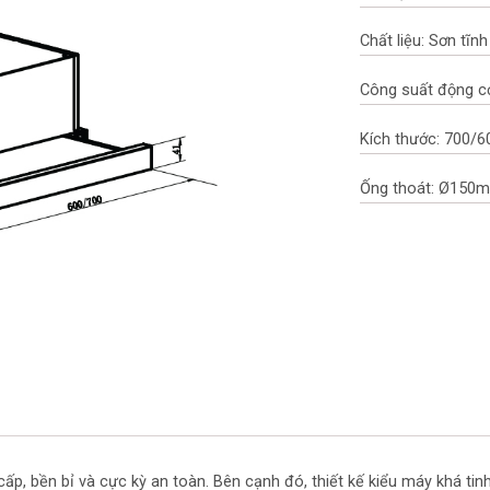
Chất liệu: Sơn tĩnh
Công suất động c
Kích thước: 700
Ống thoát: Ø150
ao cấp, bền bỉ và cực kỳ an toàn. Bên cạnh đó, thiết kế kiểu máy khá tinh