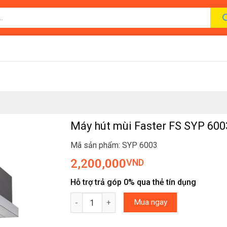
Máy hút mùi Faster FS SYP 600
Mã sản phẩm: SYP 6003
2,200,000
VND
Hỗ trợ trả góp 0% qua thẻ tín dụng
Máy hút mùi Faster FS SYP 6003 số lượng
Mua ngay