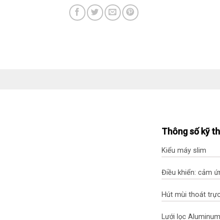
Thông số kỹ t
Kiểu máy slim
Điều khiển: cảm ứ
Hút mùi thoát trực
Lưới lọc Aluminum