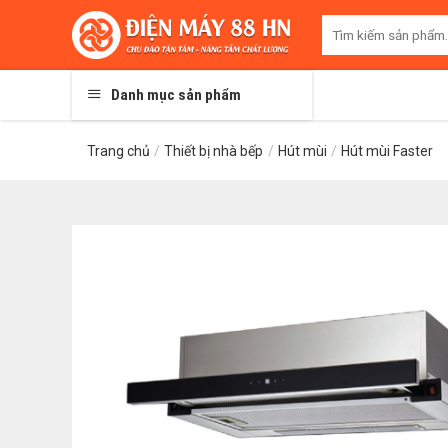
Skip
Tìm
to
kiếm:
content
Danh mục sản phẩm
Trang chủ
/
Thiết bị nhà bếp
/
Hút mùi
/
Hút mùi Faster