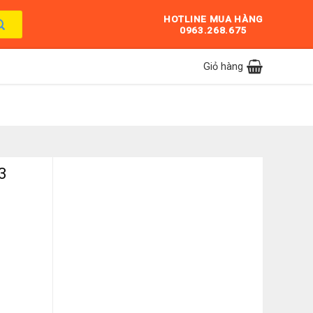
HOTLINE MUA HÀNG
0963.268.675
Giỏ hàng
3