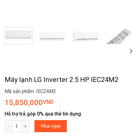
Máy lạnh LG Inverter 2.5 HP IEC24M2
Mã sản phẩm: IEC24M2
15,850,000
VND
Hỗ trợ trả góp 0% qua thẻ tín dụng
Máy lạnh LG Inverter 2.5 HP IEC24M2 số lượng
Mua ngay