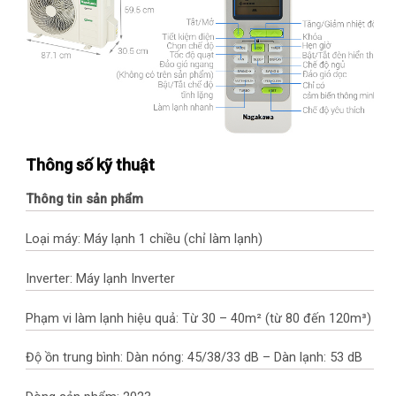
Thông số kỹ thuật
Thông tin sản phẩm
Loại máy: Máy lạnh 1 chiều (chỉ làm lạnh)
Inverter: Máy lạnh Inverter
Phạm vi làm lạnh hiệu quả: Từ 30 – 40m² (từ 80 đến 120m³)
Độ ồn trung bình: Dàn nóng: 45/38/33 dB – Dàn lạnh: 53 dB