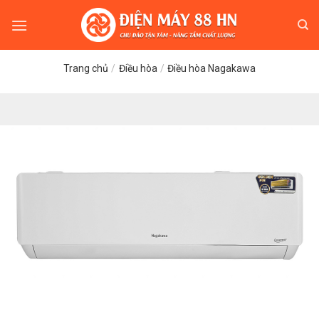
Skip
to
content
Trang chủ
/
Điều hòa
/
Điều hòa Nagakawa