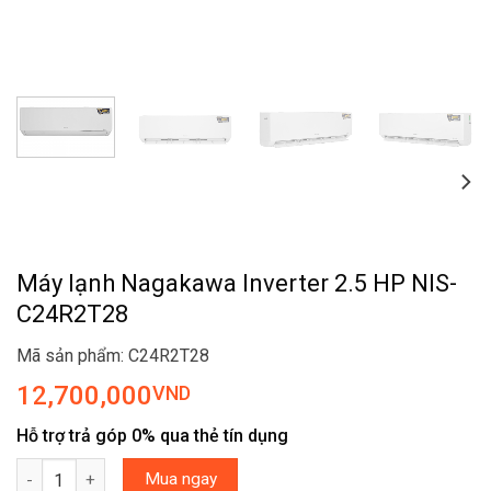
Máy lạnh Nagakawa Inverter 2.5 HP NIS-
C24R2T28
Mã sản phẩm: C24R2T28
12,700,000
VND
Hỗ trợ trả góp 0% qua thẻ tín dụng
Máy lạnh Nagakawa Inverter 2.5 HP NIS-C24R2T28 số lượng
Mua ngay