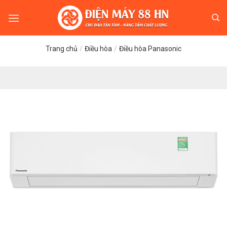
Skip
to
content
Trang chủ
/
Điều hòa
/
Điều hòa Panasonic