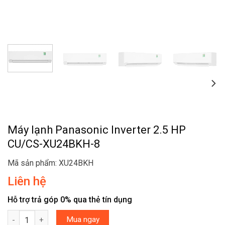
Máy lạnh Panasonic Inverter 2.5 HP
CU/CS-XU24BKH-8
Mã sản phẩm: XU24BKH
Liên hệ
Hỗ trợ trả góp 0% qua thẻ tín dụng
Máy lạnh Panasonic Inverter 2.5 HP CU/CS-XU24BKH-8 số lượng
Mua ngay