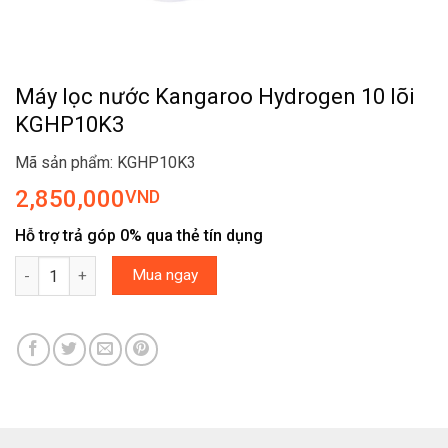
Máy lọc nước Kangaroo Hydrogen 10 lõi
KGHP10K3
Mã sản phẩm: KGHP10K3
2,850,000
VND
Hỗ trợ trả góp 0% qua thẻ tín dụng
Máy lọc nước Kangaroo Hydrogen 10 lõi KGHP10K3 số lượng
Mua ngay