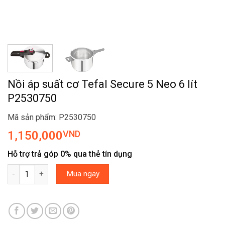
Nồi áp suất cơ Tefal Secure 5 Neo 6 lít
P2530750
Mã sản phẩm: P2530750
1,150,000
VND
Hỗ trợ trả góp 0% qua thẻ tín dụng
Nồi áp suất cơ Tefal Secure 5 Neo 6 lít P2530750 số lượng
Mua ngay