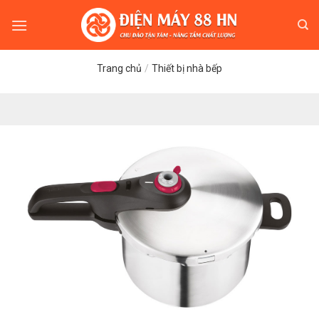
Skip
to
content
Trang chủ
/
Thiết bị nhà bếp