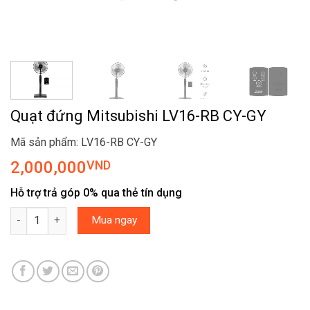
Quạt đứng Mitsubishi LV16-RB CY-GY
Mã sản phẩm: LV16-RB CY-GY
2,000,000
VND
Hỗ trợ trả góp 0% qua thẻ tín dụng
Quạt đứng Mitsubishi LV16-RB CY-GY số lượng
Mua ngay