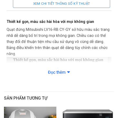
Điều khiển từ xa :
Có
XEM CHI TIẾT THÔNG SỐ KỸ THUẬT
Khối lượng sản phẩm (kg):
7.2 kg
Thiết kế gọn, màu sắc hài hòa với mọi không gian
Quạt đứng Mitsubishi LV16-RB CY-GY sở hữu màu sắc trang
nhã dễ dàng bố trí trong mọi không gian. Chiều cao có thể
thay đổi để thuận tiện nhu cầu sử dụng vô cùng dễ dàng.
Bảng điều khiển trên thân quạt dễ dàng tùy chỉnh các chức
năng.
Đọc thêm
SẢN PHẨM TƯƠNG TỰ