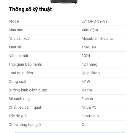
Thông số kỹ thuật
Model:
LV16-RB CY-GY
Màu sắc:
Xám đậm
Nhà sản xuất:
Mitsubishi Electric
Xuất xứ:
Thái Lan
Năm ra mắt :
2024
Thời gian bảo hành:
12 Tháng
Loại quạt điện:
Quạt đứng
Công suất:
47 W
Đường kính cánh quạt:
40 cm
Số cánh quạt :
3 cánh
Chất liệu cánh quạt:
Nhựa PC
Tốc độ gió:
3 mức gió
Chức năng hẹn giờ :
Có