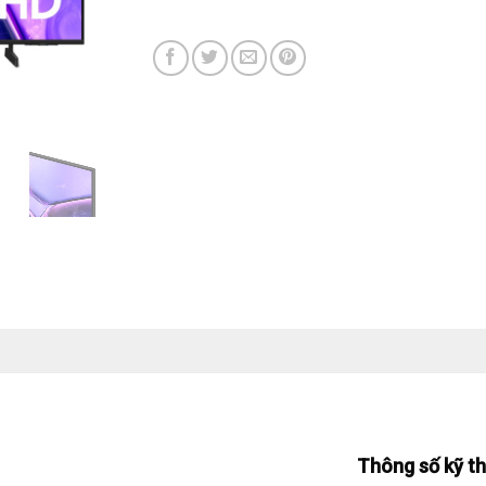
Thông số kỹ t