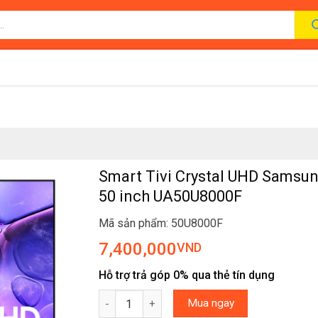
Smart Tivi Crystal UHD Samsu
50 inch UA50U8000F
Mã sản phẩm: 50U8000F
7,400,000
VND
Hỗ trợ trả góp 0% qua thẻ tín dụng
Smart Tivi Crystal UHD Samsung 4K 50 inch 
Mua ngay