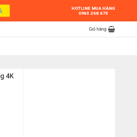
HOTLINE MUA HÀNG
0963.268.675
Giỏ hàng
ng 4K
UA50U8000F số lượng