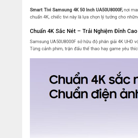
Smart Tivi Samsung 4K 50 Inch UA50U8000F,
nơi man
chuẩn 4K, chiếc tivi này là lựa chọn lý tưởng cho nh
Chuẩn 4K Sắc Nét – Trải Nghiệm Đỉnh Cao 
Samsung UA50U8000F sở hữu độ phân giải 4K UHD với 8 
Từng cảnh phim, trận đấu thể thao hay game yêu thíc