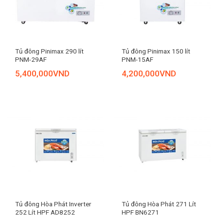
Tủ đông Pinimax 290 lít
Tủ đông Pinimax 150 lít
PNM-29AF
PNM-15AF
5,400,000
VND
4,200,000
VND
Tủ đông Hòa Phát Inverter
Tủ đông Hòa Phát 271 Lít
252 Lít HPF AD8252
HPF BN6271