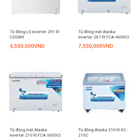
Tủ đông LG inverter 291 lít
Tủ đông mát Alaska
C30WH
inverter 267 lít FCA-4600CI
4,550,000
VND
7,550,000
VND
Tủ đông mát Alaska
Tủ đông Alaska 210 lít KC-
inverter 210 lít FCA-3600CI
210C