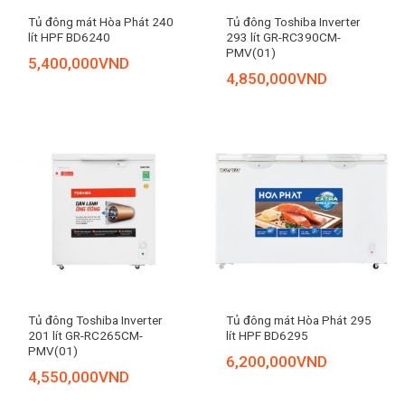
Tủ đông mát Hòa Phát 240
Tủ đông Toshiba Inverter
lít HPF BD6240
293 lít GR-RC390CM-
PMV(01)
5,400,000
VND
4,850,000
VND
Tủ đông Toshiba Inverter
Tủ đông mát Hòa Phát 295
201 lít GR-RC265CM-
lít HPF BD6295
PMV(01)
6,200,000
VND
4,550,000
VND