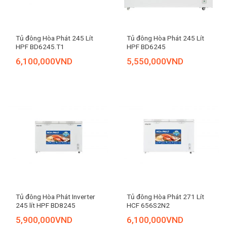
Tủ đông Hòa Phát 245 Lít
Tủ đông Hòa Phát 245 Lít
HPF BD6245.T1
HPF BD6245
6,100,000
VND
5,550,000
VND
Tủ đông Hòa Phát Inverter
Tủ đông Hòa Phát 271 Lít
245 lít HPF BD8245
HCF 656S2N2
5,900,000
VND
6,100,000
VND