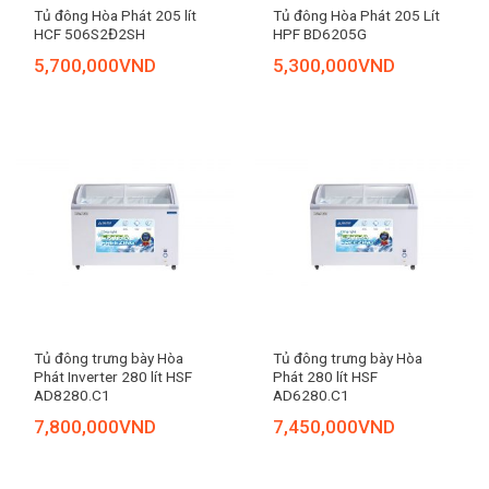
Tủ đông Hòa Phát 205 lít
Tủ đông Hòa Phát 205 Lít
HCF 506S2Đ2SH
HPF BD6205G
5,700,000
VND
5,300,000
VND
Tủ đông trưng bày Hòa
Tủ đông trưng bày Hòa
Phát Inverter 280 lít HSF
Phát 280 lít HSF
AD8280.C1
AD6280.C1
7,800,000
VND
7,450,000
VND