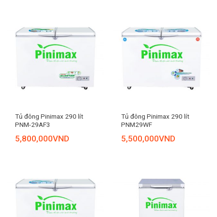
Tủ đông Pinimax 290 lít
Tủ đông Pinimax 290 lít
PNM-29AF3
PNM29WF
5,800,000
VND
5,500,000
VND