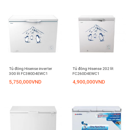
Tủ đông Hisense inverter
Tủ đông Hisense 202 lít
300 lít FC380D4EWC1
FC260D4EWC1
5,750,000
VND
4,900,000
VND