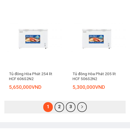
Tủ đông Hòa Phát 254 lít
Tủ đông Hòa Phát 205 lít
HCF 606S2N2
HCF 506S2N2
5,650,000
VND
5,300,000
VND
1
2
3