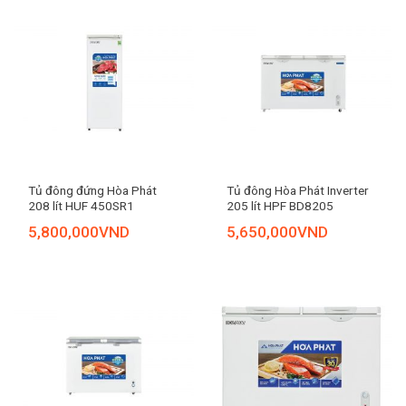
Tủ đông đứng Hòa Phát
Tủ đông Hòa Phát Inverter
208 lít HUF 450SR1
205 lít HPF BD8205
5,800,000
VND
5,650,000
VND