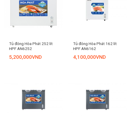
Tủ đông Hòa Phát 252 lít
Tủ đông Hòa Phát 162 lít
HPF AN6252
HPF AN6162
5,200,000
VND
4,100,000
VND