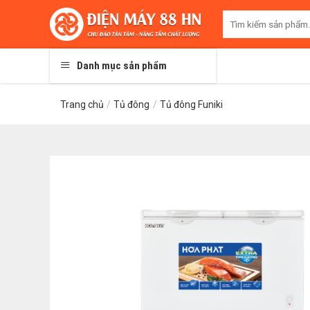
Skip
Tìm
to
kiếm:
content
Danh mục sản phẩm
Trang chủ
/
Tủ đông
/
Tủ đông Funiki