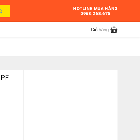
HOTLINE MUA HÀNG
0963.268.675
Giỏ hàng
HPF
lượng