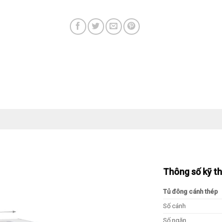
Thông số kỹ t
Tủ đông cánh thép
Số cánh
Số ngăn