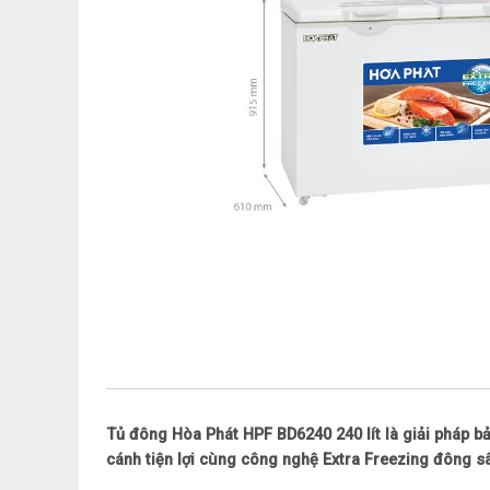
Tủ đông Hòa Phát HPF BD6240 240 lít là giải pháp bả
cánh tiện lợi cùng công nghệ Extra Freezing đông s