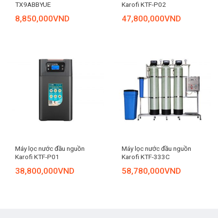
TX9ABBYUE
Karofi KTF-P02
8,850,000
VND
47,800,000
VND
Máy lọc nước đầu nguồn
Máy lọc nước đầu nguồn
Karofi KTF-P01
Karofi KTF-333C
38,800,000
VND
58,780,000
VND