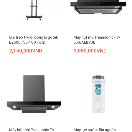
Giá treo tivi di động Ergotek
Máy hút mùi Panasonic FV-
E2600 (55-100 inch)
UX6AEBYUE
2,150,000
VND
3,050,000
VND
Máy hút mùi Panasonic FV-
Máy lọc nước đầu nguồn