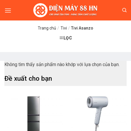
Skip
to
content
Trang chủ
/
Tivi
/
Tivi Asanzo
LỌC
Không tìm thấy sản phẩm nào khớp với lựa chọn của bạn.
Đề xuất cho bạn