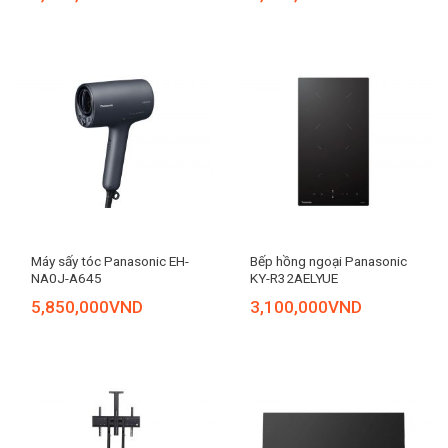
Máy sấy tóc Panasonic EH-
Bếp hồng ngoại Panasonic
NA0J-A645
KY-R32AELYUE
5,850,000
VND
3,100,000
VND