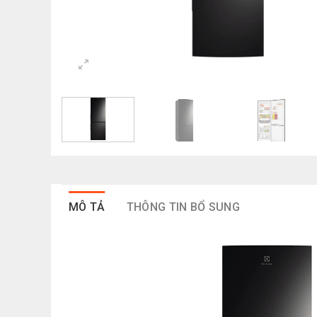
MÔ TẢ
THÔNG TIN BỔ SUNG