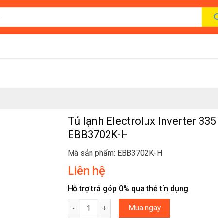
Tủ lạnh Electrolux Inverter 335 
EBB3702K-H
Mã sản phẩm: EBB3702K-H
Liên hệ
Hỗ trợ trả góp 0% qua thẻ tín dụng
Tủ lạnh Electrolux Inverter 335 lít EBB3702K-H
Mua ngay