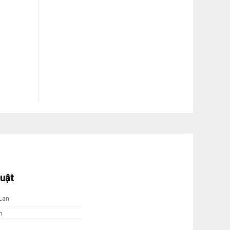
huật
Lan
m