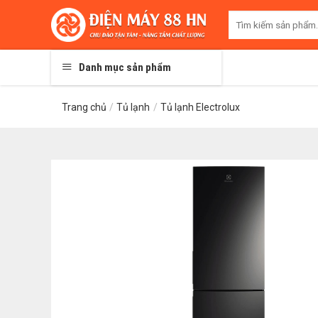
Skip
Tìm
to
kiếm:
content
Danh mục sản phẩm
Trang chủ
/
Tủ lạnh
/
Tủ lạnh Electrolux