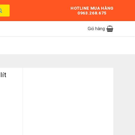
HOTLINE MUA HÀNG
0963.268.675
Giỏ hàng
lít
 số lượng