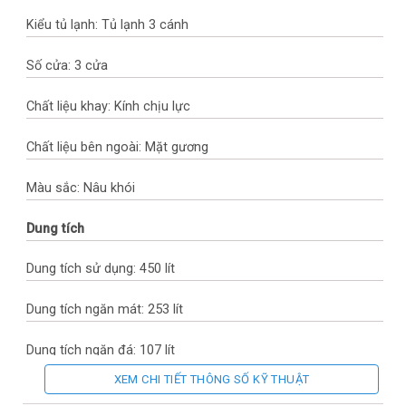
Kiểu tủ lạnh: Tủ lạnh 3 cánh
Số cửa: 3 cửa
Chất liệu khay: Kính chịu lực
Chất liệu bên ngoài: Mặt gương
Màu sắc: Nâu khói
Dung tích
Dung tích sử dụng: 450 lít
Dung tích ngăn mát: 253 lít
Dung tích ngăn đá: 107 lít
XEM CHI TIẾT THÔNG SỐ KỸ THUẬT
Ngăn rau quả: 90 lít