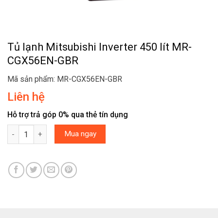
Tủ lạnh Mitsubishi Inverter 450 lít MR-
CGX56EN-GBR
Mã sản phẩm: MR-CGX56EN-GBR
Liên hệ
Hỗ trợ trả góp 0% qua thẻ tín dụng
Tủ lạnh Mitsubishi Inverter 450 lít MR-CGX56EN-GBR số lượng
Mua ngay