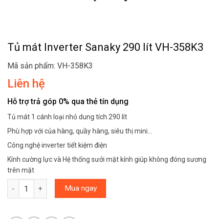
Tủ mát Inverter Sanaky 290 lít VH-358K3
Mã sản phẩm: VH-358K3
Liên hệ
Hỗ trợ trả góp 0% qua thẻ tín dụng
Tủ mát 1 cánh loại nhỏ dung tích 290 lít
Phù hợp với của hàng, quầy hàng, siêu thị mini…
Công nghệ inverter tiết kiệm điện
Kính cường lực và Hệ thống sưởi mặt kính giúp không đóng sương
trên mặt
Tủ mát Inverter Sanaky 290 lít VH-358K3 số lượng
Mua ngay