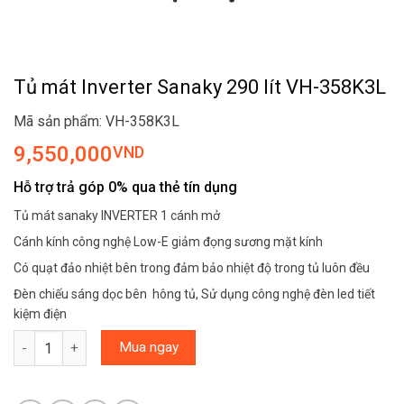
Tủ mát Inverter Sanaky 290 lít VH-358K3L
Mã sản phẩm: VH-358K3L
9,550,000
VND
Hỗ trợ trả góp 0% qua thẻ tín dụng
Tủ mát sanaky INVERTER 1 cánh mở
Cánh kính công nghệ Low-E giảm đọng sương mặt kính
Có quạt đảo nhiệt bên trong đảm bảo nhiệt độ trong tủ luôn đều
Đèn chiếu sáng dọc bên hông tủ, Sử dụng công nghệ đèn led tiết
kiệm điện
Tủ mát Inverter Sanaky 290 lít VH-358K3L số lượng
Mua ngay