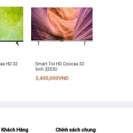
+
caa HD 32
Smart Tivi HD Coocaa 32
Inch 32S3U
3,400,000
VND
 Khách Hàng
Chính sách chung