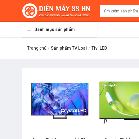
Skip
Tìm
to
kiếm:
content
Danh mục sản phẩm
Trang chủ
/
Sản phẩm TV Loại
/
Tivi LED
+
+