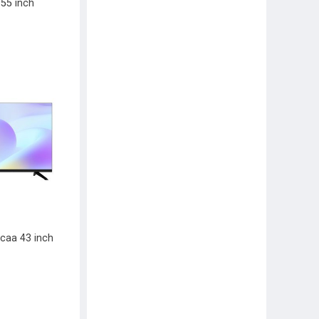
 55 inch
caa 43 inch