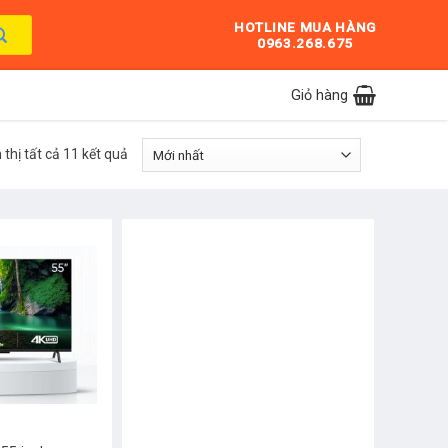
HOTLINE MUA HÀNG
0963.268.675
Giỏ hàng
 thị tất cả 11 kết quả