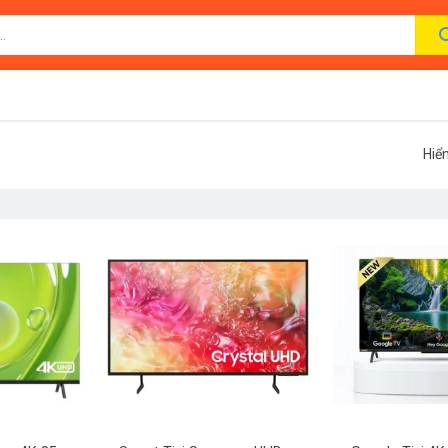
Hiển
+
+