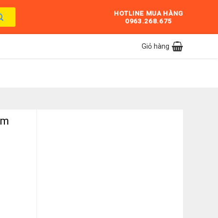
HOTLINE MUA HÀNG
0963.268.675
Giỏ hàng
am
me số lượng