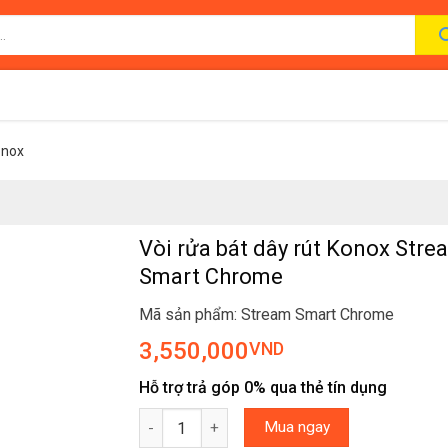
onox
Vòi rửa bát dây rút Konox Stre
Smart Chrome
Mã sản phẩm: Stream Smart Chrome
3,550,000
VND
Hỗ trợ trả góp 0% qua thẻ tín dụng
Vòi rửa bát dây rút Konox Stream Smart Chro
Mua ngay